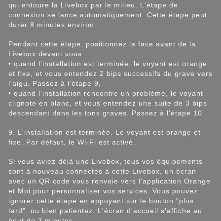
qui entoure la Livebox par le milieu. L'étape de
connexion se lance automatiquement. Cette étape peut
durer 8 minutes environ.
Pendant cette étape, positionnez la face avant de la
Livebox devant vous :
• quand l'installation est terminée, le voyant est orange
et fixe, et vous entendez 2 bips successifs du grave vers
l'aigu. Passez à l'étape 9,
• quand l'installation rencontre un problème, le voyant
clignote en blanc, et vous entendez une suite de 3 bips
descendant dans les tons graves. Passez à l'étape 10.
9. L'installation est terminée. Le voyant est orange et
fixe. Par défaut, le Wi-Fi est activé.
Si vous aviez déjà une Livebox, tous vos équipements
sont à nouveau connectés à cette Livebox, un écran
avec un QR code vous renvoie vers l'application Orange
et Moi pour personnaliser vos services. Vous pouvez
ignorer cette étape en appuyant sur le bouton "plus
tard", ou bien patientez. L'écran d'accueil s'affiche au
bout de 2 minutes.