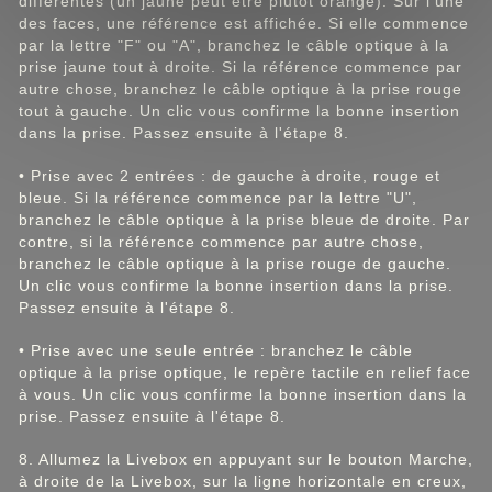
différentes (un jaune peut être plutôt orangé). Sur l'une
des faces, une référence est affichée. Si elle commence
par la lettre "F" ou "A", branchez le câble optique à la
prise jaune tout à droite. Si la référence commence par
autre chose, branchez le câble optique à la prise rouge
tout à gauche. Un clic vous confirme la bonne insertion
dans la prise. Passez ensuite à l'étape 8.
• Prise avec 2 entrées : de gauche à droite, rouge et
bleue. Si la référence commence par la lettre "U",
branchez le câble optique à la prise bleue de droite. Par
contre, si la référence commence par autre chose,
branchez le câble optique à la prise rouge de gauche.
Un clic vous confirme la bonne insertion dans la prise.
Passez ensuite à l'étape 8.
• Prise avec une seule entrée : branchez le câble
optique à la prise optique, le repère tactile en relief face
à vous. Un clic vous confirme la bonne insertion dans la
prise. Passez ensuite à l'étape 8.
8. Allumez la Livebox en appuyant sur le bouton Marche,
à droite de la Livebox, sur la ligne horizontale en creux,