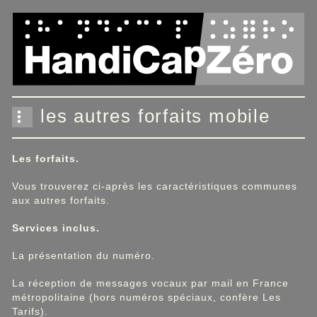
Panneau de gestion des cookies
les autres forfaits mobile
Les forfaits.
Vous trouverez ci-après les caractéristiques communes
aux autres forfaits.
Services inclus.
La présentation du numéro.
La réception de messages vocaux par mail en France
métropolitaine (hors numéros spéciaux, confère Les
Tarifs).