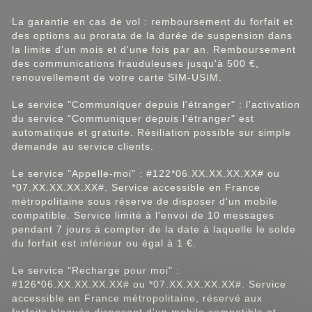
La garantie en cas de vol : remboursement du forfait et
des options au prorata de la durée de suspension dans
la limite d'un mois et d'une fois par an. Remboursement
des communications frauduleuses jusqu'à 500 €,
renouvellement de votre carte SIM-USIM.
Le service "Communiquer depuis l'étranger" : l'activation
du service "Communiquer depuis l'étranger" est
automatique et gratuite. Résiliation possible sur simple
demande au service clients.
Le service "Appelle-moi" : #122*06.XX.XX.XX.XX# ou
*07.XX.XX.XX.XX#. Service accessible en France
métropolitaine sous réserve de disposer d'un mobile
compatible. Service limité à l'envoi de 10 messages
pendant 7 jours à compter de la date à laquelle le solde
du forfait est inférieur ou égal à 1 €.
Le service "Recharge pour moi" :
#126*06.XX.XX.XX.XX# ou *07.XX.XX.XX.XX#. Service
accessible en France métropolitaine, réservé aux