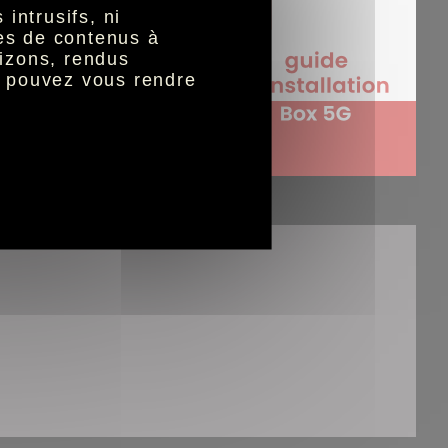
intrusifs, ni
nes de contenus à
izons, rendus
s pouvez vous rendre